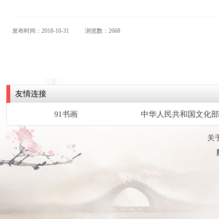
发布时间：2018-10-31
浏览数：2668
友情连接
91书画
中华人民共和国文化部
关